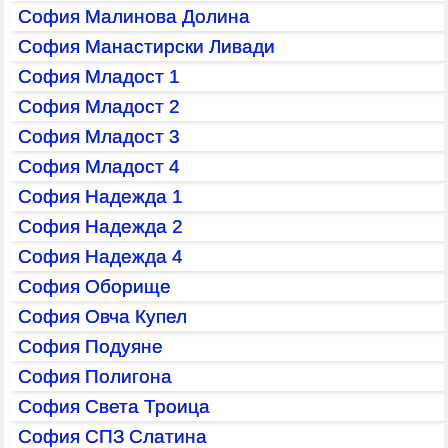
София Малинова Долина
София Манастирски Ливади
София Младост 1
София Младост 2
София Младост 3
София Младост 4
София Надежда 1
София Надежда 2
София Надежда 4
София Оборище
София Овча Купел
София Подуяне
София Полигона
София Света Троица
София СПЗ Слатина