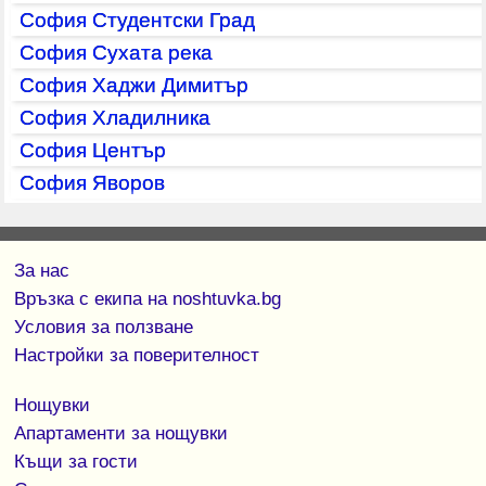
София Студентски Град
София Сухата река
София Хаджи Димитър
София Хладилника
София Център
София Яворов
За нас
Връзка с екипa на noshtuvka.bg
Условия за ползване
Настройки за поверителност
Нощувки
Апартаменти за нощувки
Къщи за гости