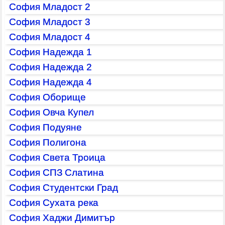
София Младост 2
София Младост 3
София Младост 4
София Надежда 1
София Надежда 2
София Надежда 4
София Оборище
София Овча Купел
София Подуяне
София Полигона
София Света Троица
София СПЗ Слатина
София Студентски Град
София Сухата река
София Хаджи Димитър