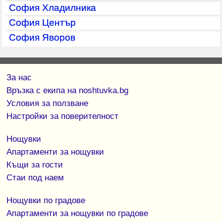
София Хладилника
София Център
София Яворов
За нас
Връзка с екипa на noshtuvka.bg
Условия за ползване
Настройки за поверителност
Нощувки
Апартаменти за нощувки
Къщи за гости
Стаи под наем
Нощувки по градове
Апартаменти за нощувки по градове