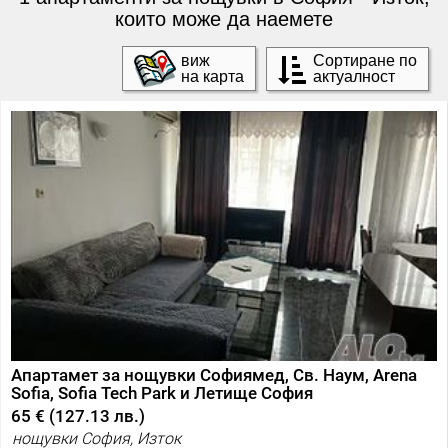
които може да наемете
виж
Сортиране по
на карта
актуалност
Апартамет за нощувки Софиямед, Св. Наум, Arena
Sofia, Sofia Tech Park и Летище София
65 €
(
127.13 лв.
)
нощувки София, Изток