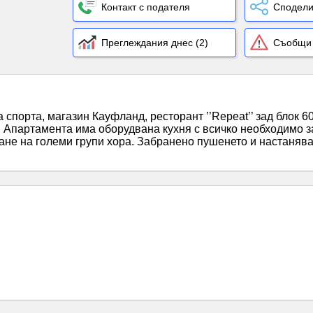
Контакт с подателя
Сподели
Преглеждания днес (2)
Съобщи 
спорта, магазин Кауфланд, ресторант ’’Repeat’’ зад блок 
. Апартамента има оборудвана кухня с всичко необходимо з
ване на големи групи хора. Забранено пушенето и настаняв