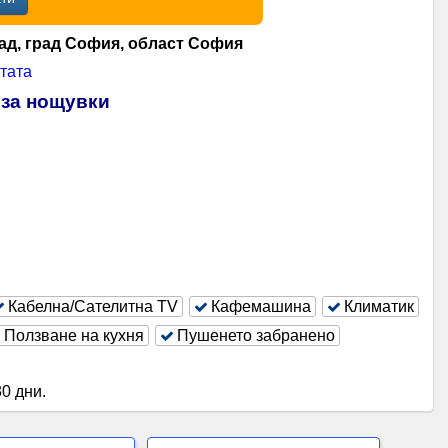
ад, град София, област София
тата
 за нощувки
Кабелна/Сателитна ТV
Кафемашина
Климатик
Ползване на кухня
Пушенето забранено
0 дни
.