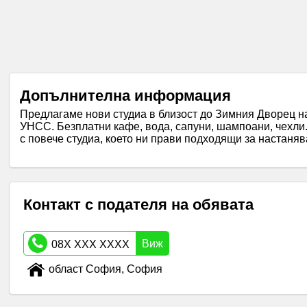
Допълнителна информация
Предлагаме нови студиа в близост до Зимния Дворец на 
УНСС. Безплатни кафе, вода, сапуни, шампоани, чехли
с повече студиа, което ни прави подходящи за настаня
Контакт с подателя на обявата
Виж
08X XXX XXXX
област София, София